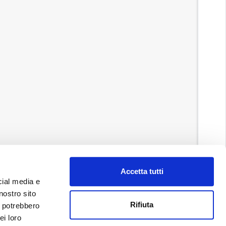
Accetta tutti
cial media e
nostro sito
Rifiuta
i potrebbero
ei loro