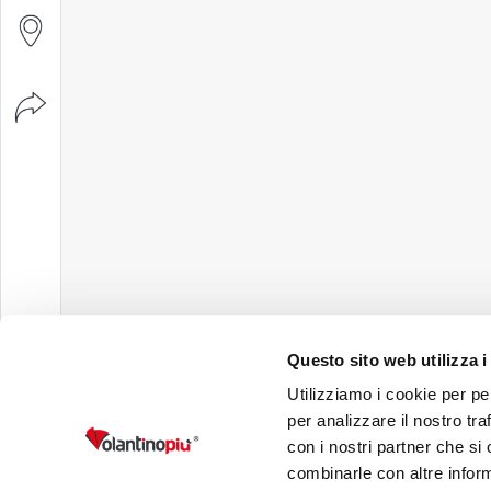
Questo sito web utilizza i
Utilizziamo i cookie per pe
per analizzare il nostro tra
con i nostri partner che si
combinarle con altre inform